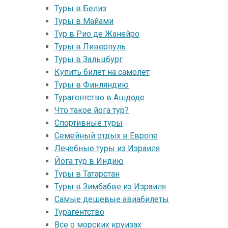
Туры в Белиз
Туры в Майами
Тур в Рио де Жанейро
Туры в Ливерпуль
Туры в Зальцбург
Купить билет на самолет
Туры в Финляндию
Турагентство в Ашдоде
Что такое йога тур?
Спортивные туры
Семейный отдых в Европе
Лечебные туры из Израиля
Йога тур в Индию
Туры в Татарстан
Туры в Зимбабве из Израиля
Самые дешевые авиабилеты
Турагентство
Все о морских круизах