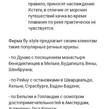
правило, приносят наслаждение.
Кстати, в отличие от морских
путешествий качка во время
плавания по реке практически не
чувствуется.
Фирма fly-style предлагает своим клиентам
такие популярные речные круизы:
- по Дунаю с посещением монастыря
бенедиктинцев в Мельке, Будапешта, Вены,
Шенбрунна;
- по Рейну с остановками в Шварцвальде,
Кельне, Страсбурге, Баден-Бадене;
- по Бельгии и Голландии с осмотром
достопримечательностей в Амстердам,
Антверпен, Гент Брюгге;