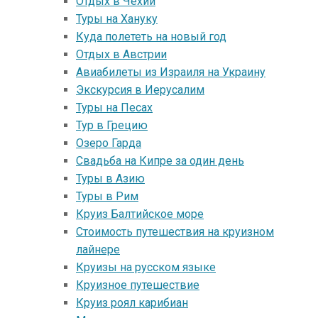
Отдых в Чехии
Туры на Хануку
Куда полететь на новый год
Oтдых в Австрии
Авиабилеты из Израиля на Украину
Экскурсия в Иерусалим
Туры на Песах
Тур в Грецию
Озеро Гарда
Свадьба на Кипре за один день
Туры в Азию
Туры в Рим
Круиз Балтийское море
Стоимость путешествия на круизном
лайнере
Круизы на русском языке
Круизное путешествие
Круиз роял карибиан