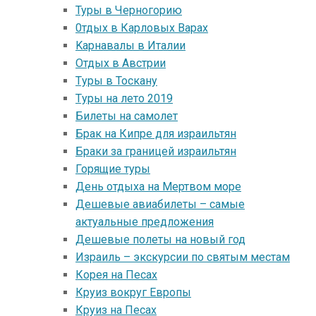
Туры в Черногорию
0тдых в Карловых Варах
Kарнавалы в Италии
Oтдых в Австрии
Tуры в Тоскану
Tуры на лето 2019
Билеты на самолет
Брак на Кипре для израильтян
Браки за границей израильтян
Горящие туры
День отдыха на Мертвом море
Дешевые авиабилеты – самые
актуальные предложения
Дешевые полеты на новый год
Израиль – экскурсии по святым местам
Корея на Песах
Круиз вокруг Европы
Круиз на Песах