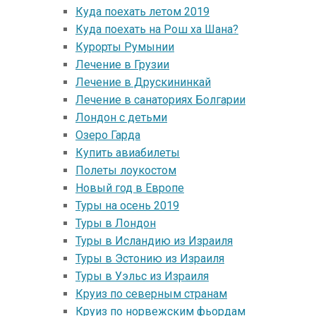
Куда поехать летом 2019
Куда поехать на Рош ха Шана?
Курорты Румынии
Лечение в Грузии
Лечение в Друскининкай
Лечение в санаториях Болгарии
Лондон с детьми
Озеро Гарда
Купить авиабилеты
Полеты лоукостом
Новый год в Европе
Туры на осень 2019
Туры в Лондон
Туры в Исландию из Израиля
Туры в Эстонию из Израиля
Туры в Уэльс из Израиля
Круиз по северным странам
Круиз по норвежским фьордам