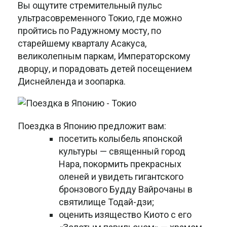
Вы ощутите стремительный пульс
ультрасовременного Токио, где можно
пройтись по Радужному мосту, по
старейшему кварталу Асакуса,
великолепным паркам, Императорскому
дворцу, и порадовать детей посещением
Диснейленда и зоопарка.
Поездка в Японию предложит вам:
посетить колыбель японской
культуры — священный город
Нара, покормить прекрасных
оленей и увидеть гигантского
бронзового Будду Вайрочаны в
святилище Тодай-дзи;
оценить изящество Киото с его