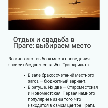
Отдых и свадьба в
Праге: выбираем место
Во многом от выбора места проведения
зависит бюджет свадьбы. Три варианта:
В зале бракосочетаний местного
загса — бюджетный вариант.
В ратуше. Их две — Староместская
и Новоместская. Первая намного
популярнее из-за того, что
находится в самом центре Праги.