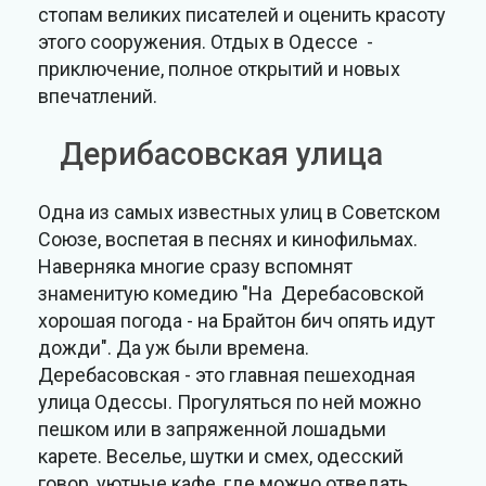
стопам великих писателей и оценить красоту
этого сооружения. Отдых в Одессе -
приключение, полное открытий и новых
впечатлений.
Дерибасовская улица
Одна из самых известных улиц в Советском
Союзе, воспетая в песнях и кинофильмах.
Наверняка многие сразу вспомнят
знаменитую комедию "На Деребасовской
хорошая погода - на Брайтон бич опять идут
дожди". Да уж были времена.
Деребасовская - это главная пешеходная
улица Одессы. Прогуляться по ней можно
пешком или в запряженной лошадьми
карете. Веселье, шутки и смех, одесский
говор, уютные кафе, где можно отведать