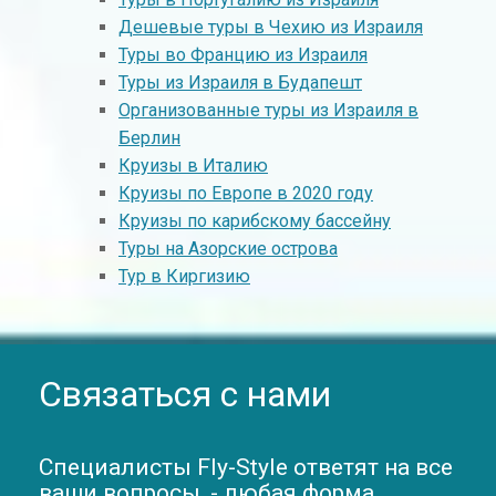
Дешевые туры в Чехию из Израиля
Туры во Францию из Израиля
Туры из Израиля в Будапешт
Организованные туры из Израиля в
Берлин
Круизы в Италию
Круизы по Европе в 2020 году
Круизы по карибскому бассейну
Туры на Азорские острова
Тур в Киргизию
Связаться с нами
Специалисты Fly-Style ответят на все
ваши вопросы, - любая форма