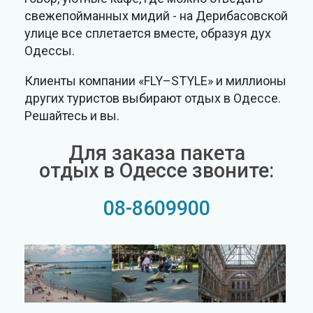
свежепойманных мидий - на Дерибасовской
улице все сплетается вместе, образуя дух
Одессы.
Клиенты компании «FLY–STYLE» и миллионы
других туристов выбирают отдых в Одессе.
Решайтесь и вы.
Для заказа пакета
отдых в Одессе звоните:
08-8609900