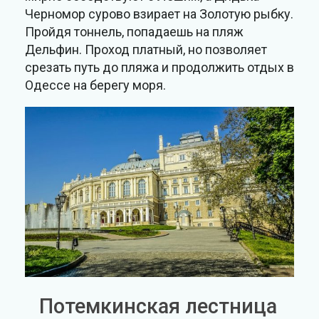
Черномор сурово взирает на Золотую рыбку.
Пройдя тоннель, попадаешь на пляж
Дельфин. Проход платный, но позволяет
срезать путь до пляжа и продолжить отдых в
Одессе на берегу моря.
Потемкинская лестница