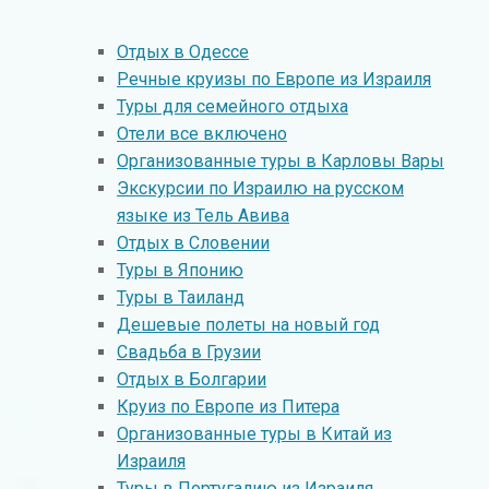
Отдых в Oдессе
Речные круизы по Европе из Израиля
Туры для семейного отдыха
Отели все включено
Организованные туры в Карловы Вары
Экскурсии по Израилю на русском
языке из Тель Авива
Отдых в Словении
Туры в Японию
Туры в Таиланд
Дешевые полеты на новый год
Свадьба в Грузии
Отдых в Болгарии
Круиз по Европе из Питера
Организованные туры в Китай из
Израиля
Туры в Португалию из Израиля