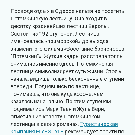
Проводя отдых в Одессе нельзя не посетить
Потемкинскую лестницу. Она входит в
десятку красивейших лестниц Европы.
Состоит из 192 ступеней. Лестница
именовалась «приморской» до выхода
знаменитого фильма «Восстание броненосца
"Потемкин"». Жуткие кадры расстрела толпы
снимались именно здесь. Потемкинская
лестница символизирует суть жизни. Стоя у
начала, видишь только бесконечные ступени
впереди. Поднявшись по лестнице,
понимаешь, что она куда короче, чем
казалась изначально. По этим ступеням
поднимались Марк Твен и Жуль Верн,
отметившие красоту Потемкинской
лестницы в своих романах.
Туристическая
компания FLY–STYLE
рекомендует пройти по