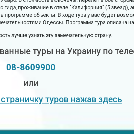
 гида, проживание в отеле "Калифорния" (5 звезд), э
 в программе объекты. В ходе тура у вас будет возм
ательностями Одессы. Программа тура описана на са
сть лучше узнать эту замечательную страну.
ванные туры на Украину по теле
08-8609900
или
 страничку туров нажав здесь