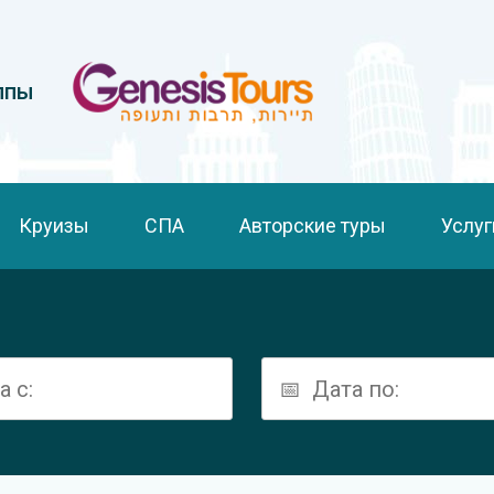
ппы
Круизы
СПА
Авторские туры
Услуг