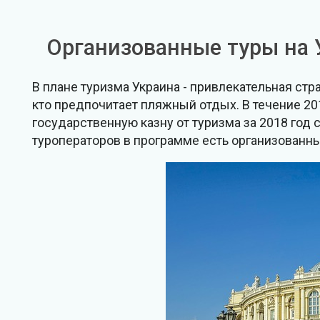
Организованные туры на 
В плане туризма Украина - привлекательная стр
кто предпочитает пляжный отдых. В течение 201
государственную казну от туризма за 2018 год 
туроператоров в программе есть организованные