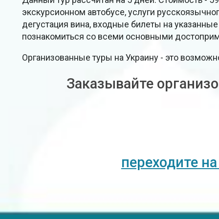
экскурсионном автобусе, услуги русскоязычного
дегустация вина, входные билеты на указанные
познакомиться со всеми основными достопримеч
Организованные туры на Украину - это возможно
Заказывайте организо
переходите на