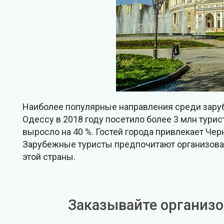
Наиболее популярные направления среди зарубе
Одессу в 2018 году посетило более 3 млн турис
выросло на 40 %. Гостей города привлекает Че
Зарубежные туристы предпочитают организованн
этой страны.
Заказывайте организо