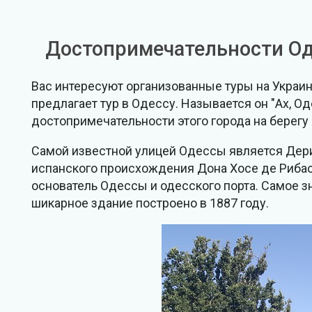
Достопримечательности О
Вас интересуют организованные туры на Украину
предлагает тур в Одессу. Называется он "Ах, 
достопримечательности этого города на берегу
Самой известной улицей Одессы является Дери
испанского происхождения Дона Хосе де Рибаса
основатель Одессы и одесского порта. Самое з
шикарное здание построено в 1887 году.