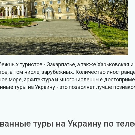
жных туристов - Закарпатье, а также Харьковская и
тов, в том числе, зарубежных. Количество иностранце
рное море, архитектура и многочисленные достоприме
ые туры на Украину - это позволяет лучше познако
ванные туры на Украину
по теле