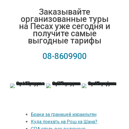
Заказывайте
организованные туры
на Песах уже сегодня и
получите самые
выгодные тарифы
08-8609900
Браки за границей израильтян
Куда поехать на Рош ха Шана?
СПА отель все включено