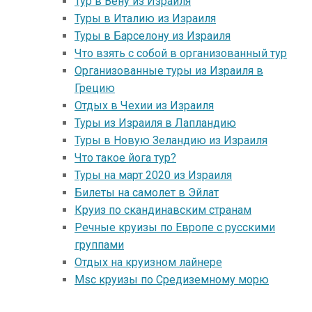
Тур в Вену из Израиля
Туры в Италию из Израиля
Туры в Барселону из Израиля
Что взять с собой в организованный тур
Организованные туры из Израиля в
Грецию
Отдых в Чехии из Израиля
Туры из Израиля в Лапландию
Туры в Новую Зеландию из Израиля
Что такое йога тур?
Туры на март 2020 из Израиля
Билеты на самолет в Эйлат
Круиз по скандинавским странам
Речные круизы по Европе с русскими
группами
Отдых на круизном лайнере
Msc круизы по Средиземному морю