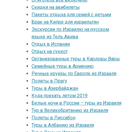
Скидки на авибилеты
Пакеты отдыха для семей с детьми
Брак на Кипре для израильтян
Экскурсии по Израилю на русском
языке из Тель Авива
Отдых в Испании
Отдых на суккот
Организованные туры в Карловы Вары
Семейные туры в Армению
Речные круизы по Европе из Израиля
Полеты в Прагу
Туры в Азербайджан
Куда поехать летом 2019
Белые ночи в России – туры из Израиля
Тур в Великобританию из Израиля
Полеты в Лиссабон
Туры в Албанию из Израиля