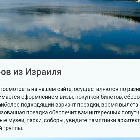
ов из Израиля
 посмотреть на нашем сайте, осуществляются по раз
анимается оформлением визы, покупкой билетов, сбо
наиболее подходящий вариант поездки, время вылета 
низованная поездка обеспечит вам интересных попутч
ые музеи, парки, соборы, увидите памятники архитект
й группы.