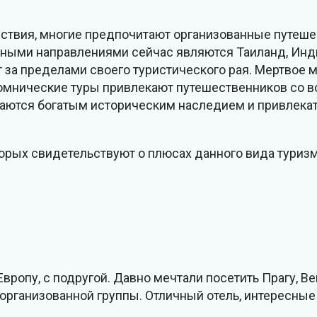
ествия, многие предпочитают организованные путеше
ными направлениями сейчас являются Таиланд, Индия
 за пределами своего туристического рая. Мертвое м
ломнические туры привлекают путешественников со в
ичаются богатым историческим наследием и привлек
орых свидетельствуют о плюсах данного вида туризм
вропу, с подругой. Давно мечтали посетить Прагу, Ве
 организованной группы. Отличный отель, интересные