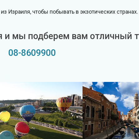
из Израиля, чтобы побывать в экзотических странах.
я и мы подберем вам отличный т
08-8609900