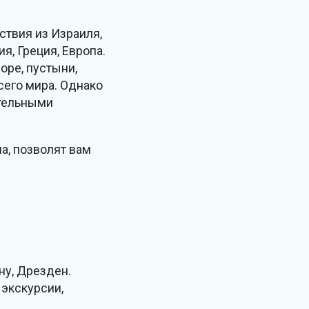
ствия из Израиля,
, Греция, Европа.
оре, пустыни,
сего мира. Однако
ательными
а, позволят вам
ну, Дрезден.
 экскурсии,