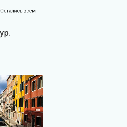
 Остались всем
ур.