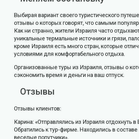
Выбирая вариант своего туристического путеш
отзывы о которых говорят, что самыми популяр
Как ни странно, жители Израиля часто отдыхают
уникальные термальные источники и грязи, па
кроме Израиля есть много стран, которые отл
условиями для комфортабельного отдыха.
Организованные туры из Израиля, отзывы о кот
сэкономить время и деньги на ваш отпуск.
Отзывы
Отзывы клиентов:
Карина: «Отправлялись из Израиля отдохнуть в Е
Обратились к тур-фирме. Находились в составе
веселые попутчики».