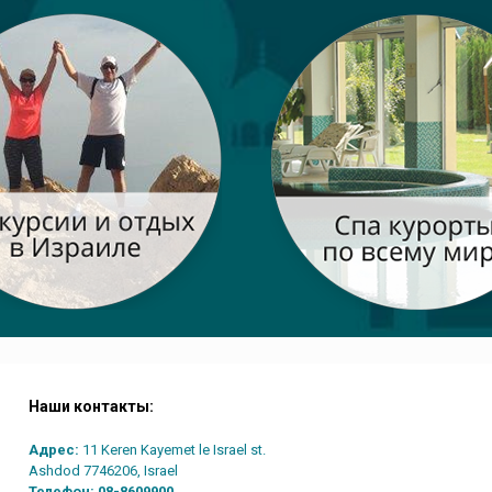
Наши контакты:
Адрес:
11 Keren Kayemet le Israel st.
Ashdod 7746206, Israel
Телефон:
08-8609900