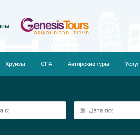
ппы
Круизы
СПА
Авторские туры
Услуг