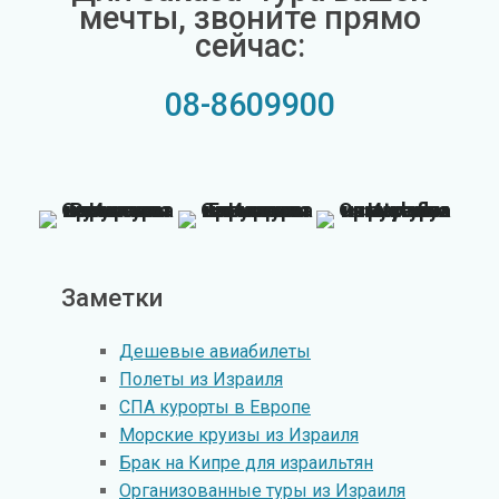
мечты, звоните прямо
сейчас:
08-8609900
Заметки
Дешевые авиабилеты
Полеты из Израиля
СПА курорты в Европе
Морские круизы из Израиля
Брак на Кипре для израильтян
Организованные туры из Израиля