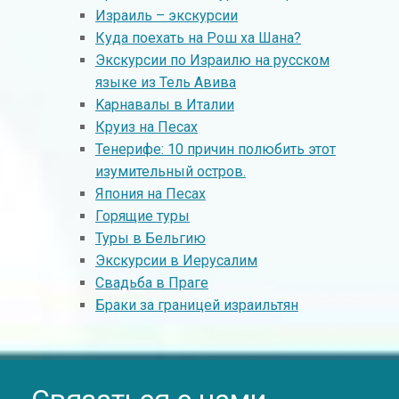
Израиль – экскурсии
Куда поехать на Рош ха Шана?
Экскурсии по Израилю на русском
языке из Тель Авива
Kарнавалы в Италии
Круиз на Песах
Тенерифе: 10 причин полюбить этот
изумительный остров.
Япония на Песах
Горящие туры
Туры в Бельгию
Экскурсии в Иерусалим
Свадьба в Праге
Браки за границей израильтян