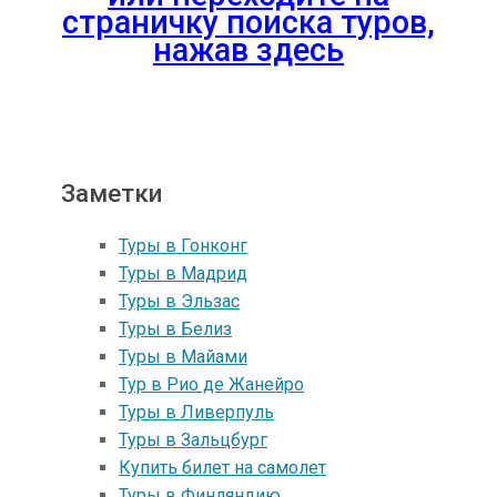
страничку поиска туров,
нажав здесь
Заметки
Туры в Гонконг
Туры в Mадрид
Туры в Эльзас
Туры в Белиз
Туры в Майами
Тур в Рио де Жанейро
Туры в Ливерпуль
Туры в Зальцбург
Купить билет на самолет
Туры в Финляндию