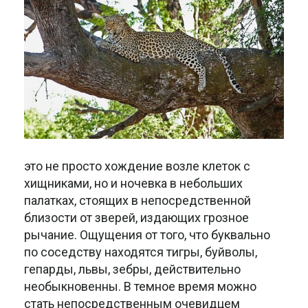
это не просто хождение возле клеток с
хищниками, но и ночевка в небольших
палатках, стоящих в непосредственной
близости от зверей, издающих грозное
рычание. Ощущения от того, что буквально
по соседству находятся тигры, буйволы,
гепарды, львы, зебры, действительно
необыкновенны. В темное время можно
стать непосредственным очевидцем