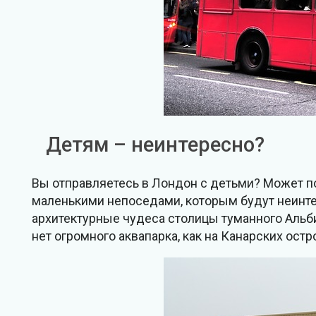
Детям – неинтересно?
Вы отправляетесь в Лондон с детьми? Может по
маленькими непоседами, которым будут неинтер
архитектурные чудеса столицы туманного Альби
нет огромного аквапарка, как на Канарских остр