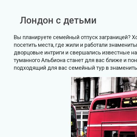
Лондон с детьми
Вы планируете семейный отпуск заграницей? Хо
посетить места, где жили и работали знамениты
дворцовые интриги и свершались известные на 
туманного Альбиона станет для вас ближе и пон
подходящий для вас семейный тур в знаменит