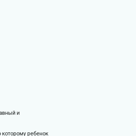
лавный и
о которому ребенок