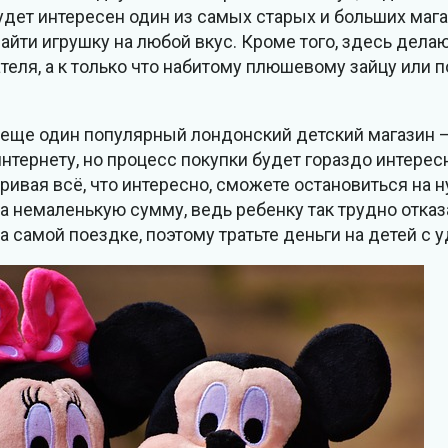
удет интересен один из самых старых и больших маг
айти игрушку на любой вкус. Кроме того, здесь дела
пателя, а к только что набитому плюшевому зайцу или
в еще один популярный лондонский детский магазин –
нтернету, но процесс покупки будет гораздо интересн
ривая всё, что интересно, сможете остановиться на 
а немаленькую сумму, ведь ребенку так трудно отказ
 самой поездке, поэтому тратьте деньги на детей с 