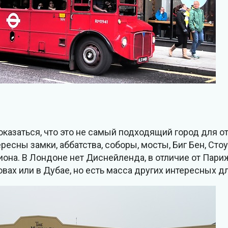
казаться, что это не самый подходящий город для о
есны замки, аббатства, соборы, мосты, Биг Бен, Сто
она. В Лондоне нет Диснейленда, в отличие от Пари
овах или в Дубае, но есть масса других интересных д