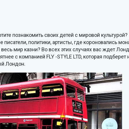
тите познакомить своих детей с мировой культурой?
е писатели, политики, артисты, где короновались мон
весь мир казни? Во всех этих случаях вас ждет Лонд
ятнее с компанией FLY -STYLE LTD, которая подберет
ый Лондон.