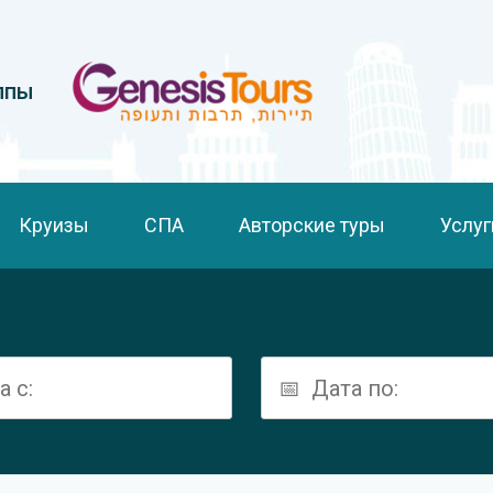
ппы
Круизы
СПА
Авторские туры
Услуг