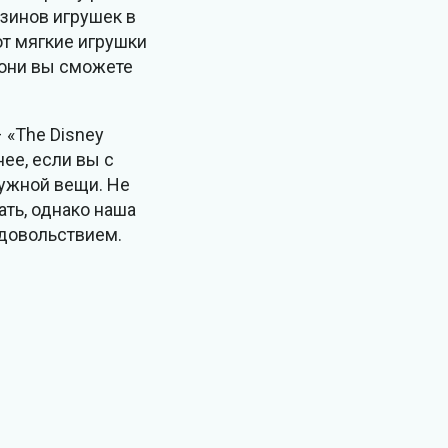
азинов игрушек в
ют мягкие игрушки
 пони вы сможете
 «The Disney
ее, если вы с
нужной вещи. Не
ать, однако наша
удовольствием.