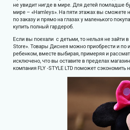
не увидит нигде в мире. Для детей помладше б
мире – «Hamleys». На пяти этажах вы сможете н
по заказу и прямо на глазах у маленького поку
купить полный гардероб.
Если вы поехали с детьми, то нельзя не зайти 
Store». Товары Диснея можно приобрести и по и
ребенком, вместе выбирая, примеряя и рассмат
исключено, что вы оставите в пределах магазин
компания FLY -STYLE LTD поможет сэкономить на