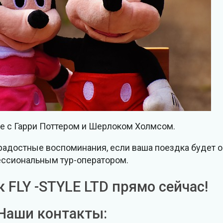
ое с Гарри Поттером и Шерлоком Холмсом.
радостные воспоминания, если ваша поездка будет 
ссиональным тур-оператором.
FLY -STYLE LTD прямо сейчас!
Наши контакты: