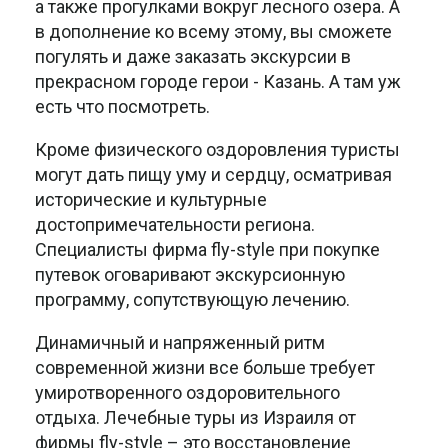
а также прогулками вокруг лесного озера. А
в дополнение ко всему этому, вы сможете
погулять и даже заказать экскурсии в
прекрасном городе герои - Казань. А там уж
есть что посмотреть.
Кроме физического оздоровления туристы
могут дать пищу уму и сердцу, осматривая
исторические и культурные
достопримечательности региона.
Специалисты фирма fly-style при покупке
путевок оговаривают экскурсионную
программу, сопутствующую лечению.
Динамичный и напряженный ритм
современной жизни все больше требует
умиротворенного оздоровительного
отдыха. Лечебные туры из Израиля от
фирмы fly-style – это восстановление