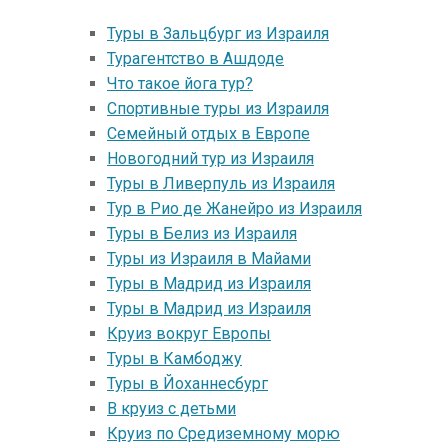
Туры в Зальцбург из Израиля
Турагентство в Ашдоде
Что такое йога тур?
Спортивные туры из Израиля
Семейный отдых в Европе
Новогодний тур из Израиля
Туры в Ливерпуль из Израиля
Тур в Рио де Жанейро из Израиля
Туры в Белиз из Израиля
Туры из Израиля в Майами
Туры в Mадрид из Израиля
Туры в Mадрид из Израиля
Круиз вокруг Европы
Туры в Камбоджу
Туры в Йоханнесбург
В круиз с детьми
Круиз по Средиземному морю