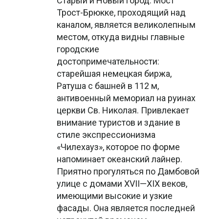
Старый и Новый город. Мост
Трост-Брюкке, проходящий над
каналом, является великолепным
местом, откуда видны главные
городские
достопримечательности:
старейшая немецкая биржа,
Ратуша с башней в 112 м,
антивоенный мемориал на руинах
церкви Св. Николая. Привлекает
внимание туристов и здание в
стиле экспрессионизма
«Чилехауз», которое по форме
напоминает океанский лайнер.
Приятно прогуляться по Дамбовой
улице с домами XVII—XIX веков,
имеющими высокие и узкие
фасады. Она является последней