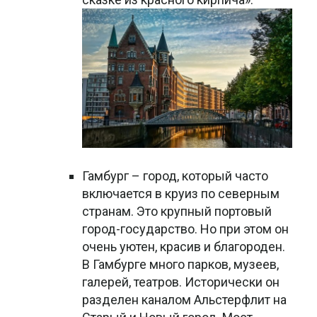
Гамбург – город, который часто
включается в круиз по северным
странам. Это крупный портовый
город-государство. Но при этом он
очень уютен, красив и благороден.
В Гамбурге много парков, музеев,
галерей, театров. Исторически он
разделен каналом Альстерфлит на