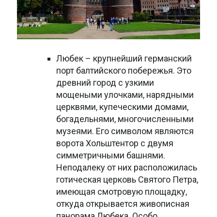
Любек – крупнейший германский
порт балтийского побережья. Это
древний город с узкими
мощеными улочками, нарядными
церквями, купеческими домами,
богадельнями, многочисленными
музеями. Его символом являются
ворота Хольштентор с двумя
симметричными башнями.
Неподалеку от них расположилась
готическая церковь Святого Петра,
имеющая смотровую площадку,
откуда открывается живописная
панорама Любека. Особо