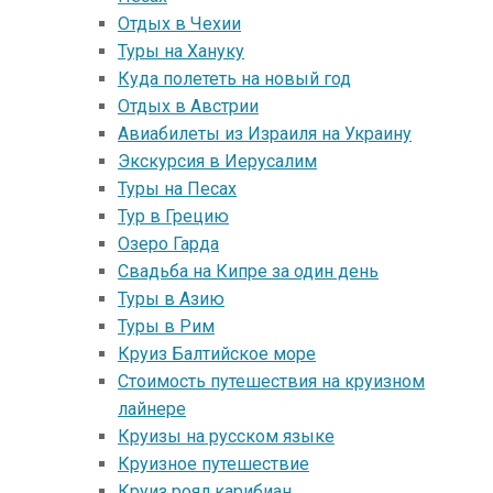
Отдых в Чехии
Туры на Хануку
Куда полететь на новый год
Oтдых в Австрии
Авиабилеты из Израиля на Украину
Экскурсия в Иерусалим
Туры на Песах
Тур в Грецию
Озеро Гарда
Свадьба на Кипре за один день
Туры в Азию
Туры в Рим
Круиз Балтийское море
Стоимость путешествия на круизном
лайнере
Круизы на русском языке
Круизное путешествие
Круиз роял карибиан