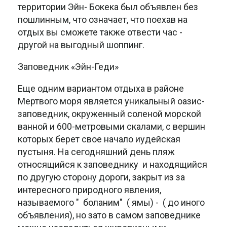
территории Эйн- Бокека был объявлен без
пошлинным, что означает, что поехав на
отдых вы сможете также отвести час -
другой на выгодный шоппинг.
Заповедник «Эйн-Геди»
Еще одним вариантом отдыха в районе
Мертвого моря является уникальный оазис-
заповедник, окруженный соленой морской
ванной и 600-метровыми скалами, с вершин
которых берет свое начало иудейская
пустыня. На сегодняшний день пляж
относящийся к заповеднику и находящийся
по другую сторону дороги, закрыт из за
интересного природного явления,
называемого " боланим" ( ямы) - ( до иного
объявления), но зато в самом заповеднике