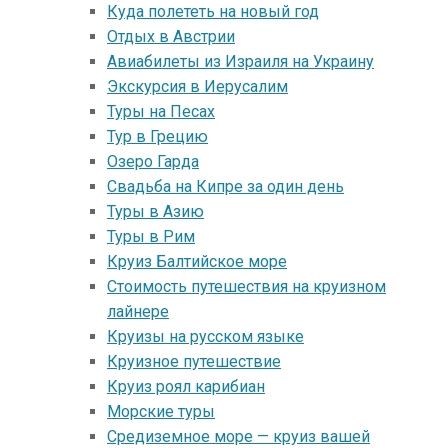
Куда полететь на новый год
Oтдых в Австрии
Авиабилеты из Израиля на Украину
Экскурсия в Иерусалим
Туры на Песах
Тур в Грецию
Озеро Гарда
Свадьба на Кипре за один день
Туры в Азию
Туры в Рим
Круиз Балтийское море
Стоимость путешествия на круизном
лайнере
Круизы на русском языке
Круизное путешествие
Круиз роял карибиан
Морские туры
Средиземное море — круиз вашей