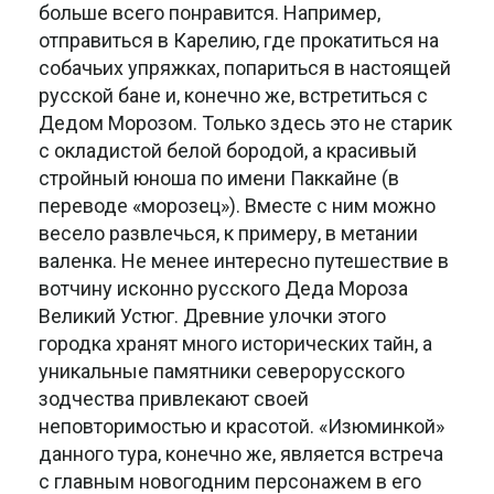
больше всего понравится. Например,
отправиться в Карелию, где прокатиться на
собачьих упряжках, попариться в настоящей
русской бане и, конечно же, встретиться с
Дедом Морозом. Только здесь это не старик
с окладистой белой бородой, а красивый
стройный юноша по имени Паккайне (в
переводе «морозец»). Вместе с ним можно
весело развлечься, к примеру, в метании
валенка. Не менее интересно путешествие в
вотчину исконно русского Деда Мороза
Великий Устюг. Древние улочки этого
городка хранят много исторических тайн, а
уникальные памятники северорусского
зодчества привлекают своей
неповторимостью и красотой. «Изюминкой»
данного тура, конечно же, является встреча
с главным новогодним персонажем в его