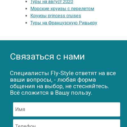
Туры на август 2020
Морские круизы с перелетом
Круизы princess cruises
Туры на Французскую Ривьеру
Связаться с нами
Специалисты Fly-Style ответят на все
ваши вопросы, - любая форма
общения на выбор, не стесняйтесь.
Всё сложится в Вашу пользу.