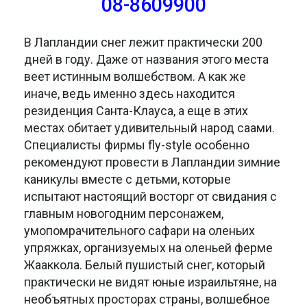
08-8609900
В Лапландии снег лежит практически 200
дней в году. Даже от названия этого места
веет истинным волшебством. А как же
иначе, ведь именно здесь находится
резиденция Санта-Клауса, а еще в этих
местах обитает удивительный народ саами.
Специалисты фирмы fly-style особенно
рекомендуют провести в Лапландии зимние
каникулы вместе с детьми, которые
испытают настоящий восторг от свидания с
главным новогодним персонажем,
умопомрачительного сафари на оленьих
упряжках, организуемых на оленьей ферме
Жааккола. Белый пушистый снег, который
практически не видят юные израильтяне, на
необъятных просторах страны, волшебное