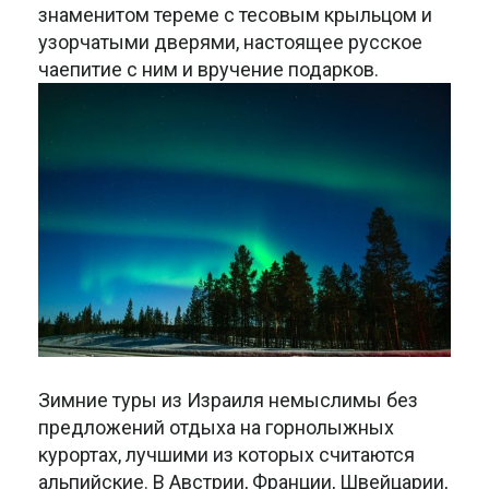
знаменитом тереме с тесовым крыльцом и
узорчатыми дверями, настоящее русское
чаепитие с ним и вручение подарков.
Зимние туры из Израиля немыслимы без
предложений отдыха на горнолыжных
курортах, лучшими из которых считаются
альпийские. В Австрии, Франции, Швейцарии,