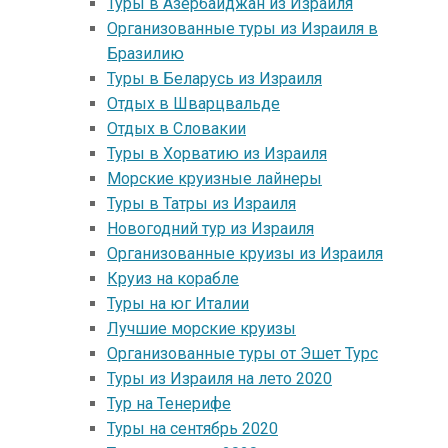
Туры в Азербайджан из Израиля
Организованные туры из Израиля в
Бразилию
Туры в Беларусь из Израиля
Отдых в Шварцвальде
Отдых в Словакии
Туры в Хорватию из Израиля
Морские круизные лайнеры
Туры в Татры из Израиля
Новогодний тур из Израиля
Организованные круизы из Израиля
Круиз на корабле
Туры на юг Италии
Лучшие морские круизы
Организованные туры от Эшет Турс
Туры из Израиля на лето 2020
Тур на Тенерифе
Туры на сентябрь 2020