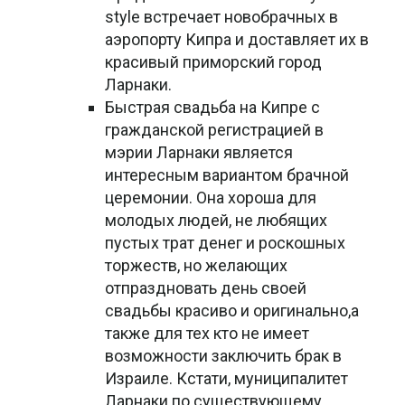
style встречает новобрачных в
аэропорту Кипра и доставляет их в
красивый приморский город
Ларнаки.
Быстрая свадьба на Кипре с
гражданской регистрацией в
мэрии Ларнаки является
интересным вариантом брачной
церемонии. Она хороша для
молодых людей, не любящих
пустых трат денег и роскошных
торжеств, но желающих
отпраздновать день своей
свадьбы красиво и оригинально,а
также для тех кто не имеет
возможности заключить брак в
Израиле. Кстати, муниципалитет
Ларнаки по существующему