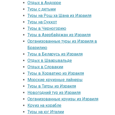
Отдых в Андорре
Туры с детьми
Туры на Рош ха Шана из Израиля
Туры на Суккот
Туры в Черногорию
Туры в Азербайджан из Израиля
Организованные туры из Израиля в
Бразилию
Туры в Беларусь из Израиля
Отдых в Шварцвальде
Отдых в Словакии
Туры в Хорватию из Израиля
Морские круизные лайнеры
Туры в Татры из Израиля
Новогодний тур из Израиля
Организованные круизы из Израиля
Круиз на корабле
Туры на юг Италии