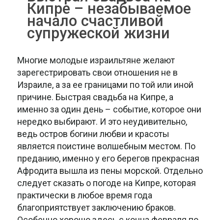
Кипре – незабываемое
начало счастливой
супружеской жизни
Многие молодые израильтяне желают
зарегестрировать свои отношения не в
Израиле, а за ее границами по той или иной
причине. Быстрая свадьба на Кипре, а
именно за один день – событие, которое они
нередко выбирают. И это неудивительно,
ведь остров богини любви и красоты
является поистине волшебным местом. По
преданию, именно у его берегов прекрасная
Афродита вышла из пены морской. Отдельно
следует сказать о погоде на Кипре, которая
практически в любое время года
благоприятствует заключению браков.
Особенно хорошо здесь с конца февраля по