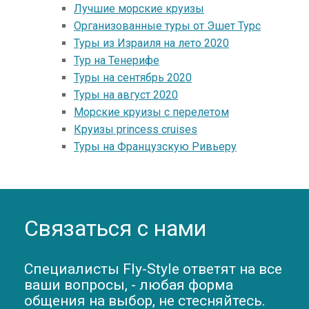
Лучшие морские круизы
Организованные туры от Эшет Турс
Туры из Израиля на лето 2020
Тур на Тенерифе
Туры на сентябрь 2020
Туры на август 2020
Морские круизы с перелетом
Круизы princess cruises
Туры на Французскую Ривьеру
Связаться с нами
Специалисты Fly-Style ответят на все
ваши вопросы, - любая форма
общения на выбор, не стесняйтесь.